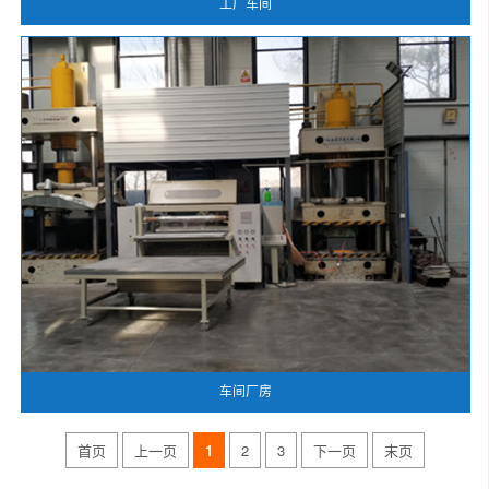
工厂车间
车间厂房
首页
上一页
1
2
3
下一页
末页