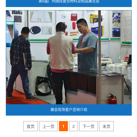
第8届广州国际复合材料及制品展览会
展会现场客户咨询介绍
首页
上一页
1
2
下一页
末页