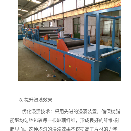
3. 提升浸渍效果
- 优化浸渍技术：采用先进的浸渍装置，确保树脂
能够均匀地包裹每一根玻璃纤维，形成良好的纤维-树
脂界面。这种均匀的浸渍效果不仅提高了片材的力学