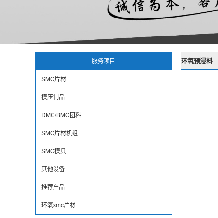
环氧预浸料
服务项目
SMC片材
模压制品
DMC/BMC团料
SMC片材机组
SMC模具
其他设备
推荐产品
环氧smc片材