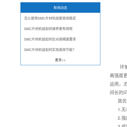
新闻动态
怎么使用SMC片材机组更高效稳定
SMC片材机组如何保养更有效呢
SMC片材机组如何应对高精度要求
SMC片材机组如何实现高效节能？
更多>>
环氧
离强度
运用，
间长的
其优
1.无
2.强
3.成