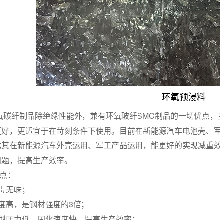
环氧预浸料
碳纤制品除绝缘性能外，兼有环氧玻纤SMC制品的一切优点，
更好，更适宜于在苛刻条件下使用。目前在新能源汽车电池壳、
尤其在新能源汽车外壳运用、军工产品运用，能更好的实现减重效
问题，提高生产效率。
点：
毒无味；
度高，是钢材强度的3倍；
型压力低，固化速度快，提高生产效率；