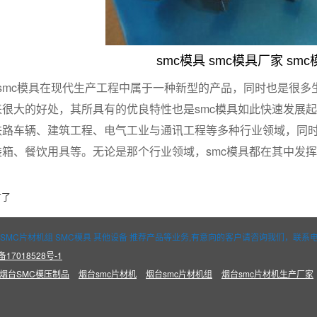
smc模具 smc模具厂家 sm
c模具在现代生产工程中属于一种新型的产品，同时也是很多生
很大的好处，其所具有的优良特性也是smc模具如此快速发展起
铁路车辆、建筑工程、电气工业与通讯工程等多种行业领域，同时
箱、餐饮用具等。无论是那个行业领域，smc模具都在其中发挥
有了
 SMC片材机组 SMC模具 其他设备 推荐产品等业务,有意向的客户请咨询我们，联系电话：
备17018528号-1
烟台SMC模压制品
烟台smc片材机
烟台smc片材机组
烟台smc片材机生产厂家