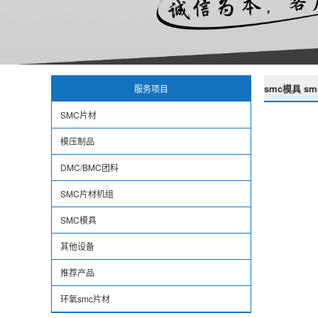
smc模具 s
服务项目
SMC片材
模压制品
DMC/BMC团料
SMC片材机组
SMC模具
其他设备
推荐产品
环氧smc片材